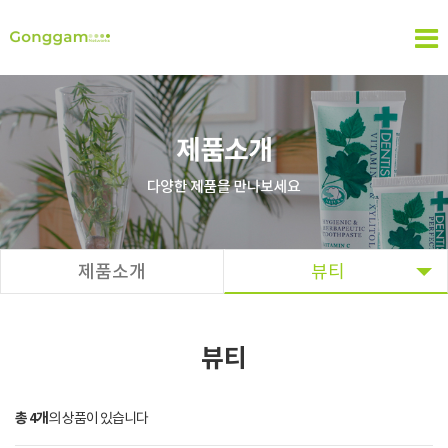
제품소개
뷰티
뷰티
총 4개
의 상품이 있습니다