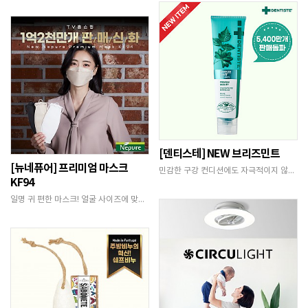
[덴티스테] NEW 브리즈민트
[뉴네퓨어] 프리미엄 마스크
민감한 구강 컨디션에도 자극적이지 않은 자연유래성…
KF94
일명 귀 편한 마스크! 얼굴 사이즈에 맞게 셀프 …