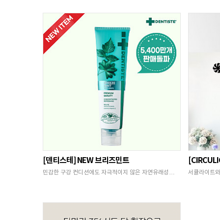
[덴티스테] NEW 브리즈민트
[CIRCU
민감한 구강 컨디션에도 자극적이지 않은 자연유래성…
서큘라이트와 