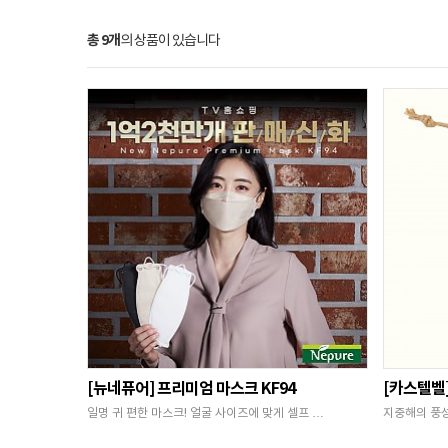
총 9개
의 상품이 있습니다
[뉴네퓨어] 프리미엄 마스크 KF94
[카스텔벨
일명 귀 편한 마스크! 얼굴 사이즈에 맞게 셀프 …
지중해의 풍