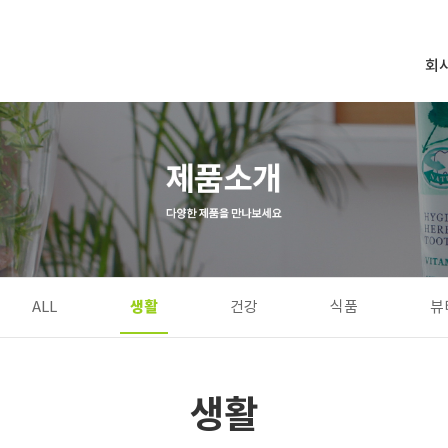
회
생활
ALL
건강
식품
뷰
생활