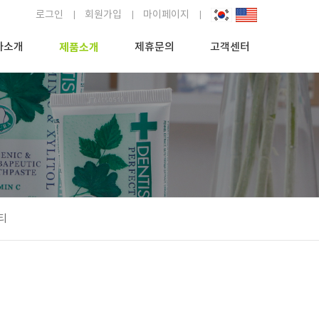
로그인
회원가입
마이페이지
사소개
제품소개
제휴문의
고객센터
티