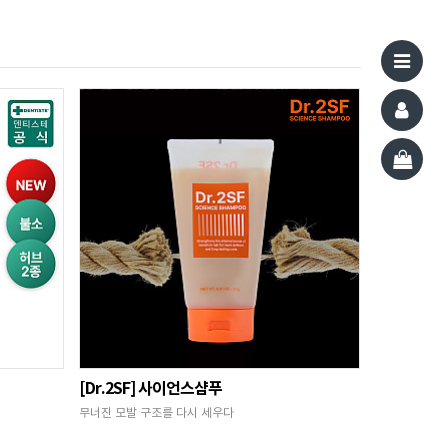
[Dr.2SF] 사이언스샴푸
무너진 모발 구조를 다시 세우다